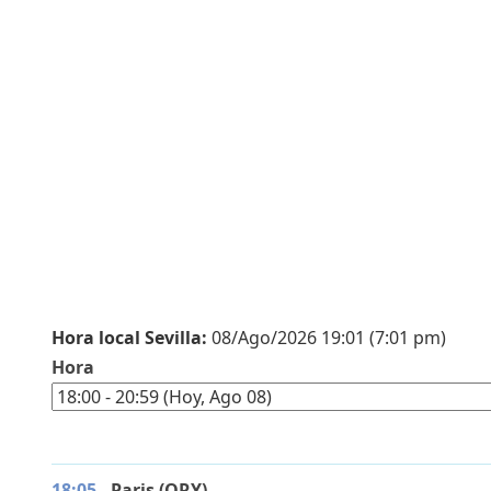
Servicios
complementarios
Hora local Sevilla:
08/Ago/2026 19:01 (7:01 pm)
Hora
18:05
- Paris (ORY)