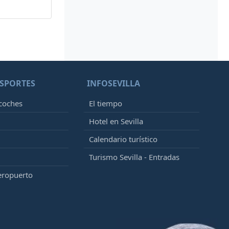
SPORTES
INFOSEVILLA
 coches
El tiempo
Hotel en Sevilla
Calendario turístico
Turismo Sevilla - Entradas
eropuerto