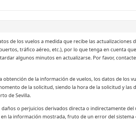
tos de los vuelos a medida que recibe las actualizaciones d
ertos, tráfico aéreo, etc.), por lo que tenga en cuenta que
ardar algunos minutos en actualizarse. Por favor, contacte
a obtención de la información de vuelos, los datos de los v
omento de la solicitud, siendo la hora de la solicitud y las
to de Sevilla.
 daños o perjuicios derivados directa o indirectamente del 
 en la información mostrada, fruto de un error del sistema