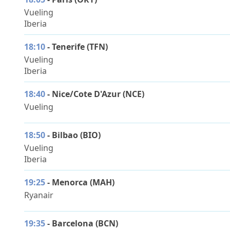
Vueling
Iberia
18:10
- Tenerife (TFN)
Vueling
Iberia
18:40
- Nice/Cote D'Azur (NCE)
Vueling
18:50
-
Bilbao (BIO)
Vueling
Iberia
19:25
- Menorca (MAH)
Ryanair
19:35
-
Barcelona (BCN)