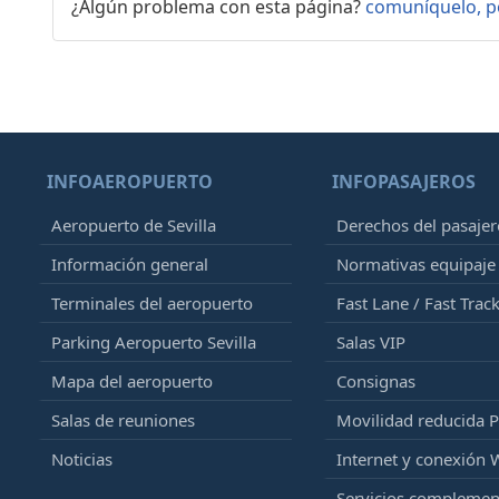
¿Algún problema con esta página?
comuníquelo, p
INFOAEROPUERTO
INFOPASAJEROS
Aeropuerto de Sevilla
Derechos del pasajer
Información general
Normativas equipaj
Terminales del aeropuerto
Fast Lane / Fast Trac
Parking Aeropuerto Sevilla
Salas VIP
Mapa del aeropuerto
Consignas
Salas de reuniones
Movilidad reducida 
Noticias
Internet y conexión 
Servicios complemen