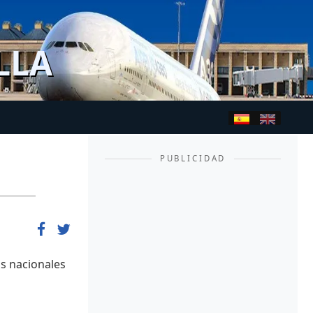
LLA
PUBLICIDAD
os nacionales