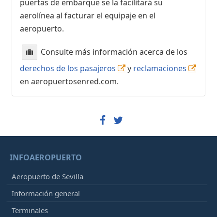
puertas de embarque se la facilitará su
aerolínea al facturar el equipaje en el
aeropuerto.
Consulte más información acerca de los
derechos de los pasajeros
y
reclamaciones
en aeropuertosenred.com.
INFOAEROPUERTO
Aeropuerto de Sevilla
Información general
Terminales