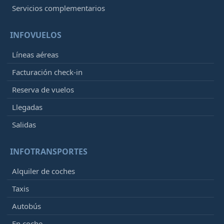
Servicios complementarios
INFOVUELOS
Líneas aéreas
Facturación check-in
Reserva de vuelos
Llegadas
Salidas
INFOTRANSPORTES
Alquiler de coches
Taxis
Autobús
En coche