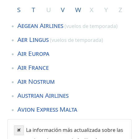
S
T
U
V
W
X
Y
Z
Aegean Airlines
(vuelos de temporada)
Aer Lingus
(vuelos de temporada)
Air Europa
Air France
Air Nostrum
Austrian Airlines
Avion Express Malta
La información más actualizada sobre las